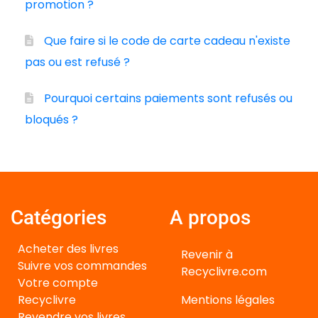
promotion ?
Que faire si le code de carte cadeau n'existe
pas ou est refusé ?
Pourquoi certains paiements sont refusés ou
bloqués ?
Catégories
A propos
Acheter des livres
Revenir à
Suivre vos commandes
Recyclivre.com
Votre compte
Recyclivre
Mentions légales
Revendre vos livres