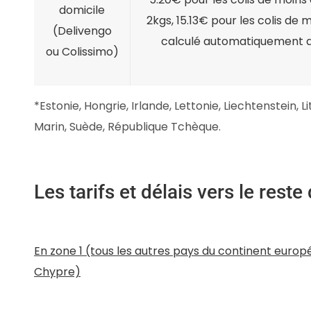
domicile
2kgs, 15.13€ pour les colis de 
(Delivengo
calculé automatiquement au
ou Colissimo)
*Estonie, Hongrie, Irlande, Lettonie, Liechtenstein, L
Marin, Suède, République Tchèque.
Les tarifs et délais vers le res
En zone 1 (tous les autres pays du continent europ
Chypre)