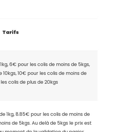
Tarifs
1kg, 6€ pour les colis de moins de 5kgs,
e 10kgs, 10€ pour les colis de moins de
les colis de plus de 20kgs
de 1kg, 8.85€ pour les colis de moins de
moins de 5kgs. Au delà de 5kgs le prix est
 moment de la validation du panier.