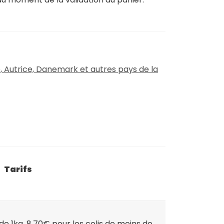
, Autrice, Danemark et autres pays de la
Tarifs
de 1kg, 8.70€ pour les colis de moins de