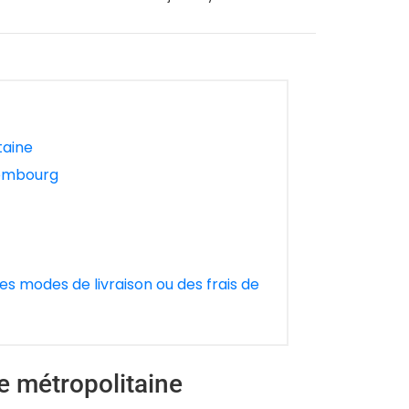
taine
uxembourg
s modes de livraison ou des frais de
ce métropolitaine