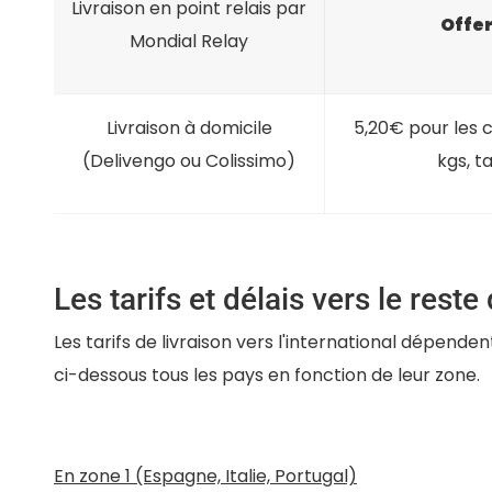
Livraison en point relais par
Offe
Mondial Relay
Livraison à domicile
5,20€ pour les c
(Delivengo ou Colissimo)
kgs, t
Les tarifs et délais vers le reste
Les tarifs de livraison vers l'international dépende
ci-dessous tous les pays en fonction de leur zone.
En zone 1 (Espagne, Italie, Portugal)