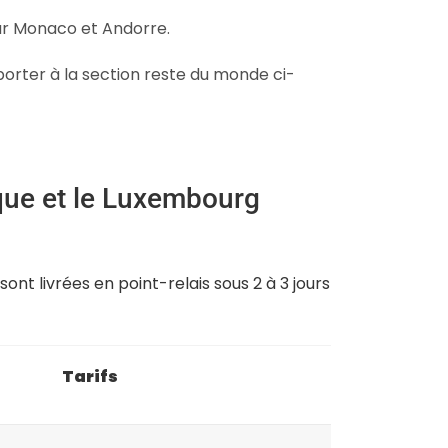
our Monaco et Andorre.
porter à la section reste du monde ci-
gique et le Luxembourg
nt livrées en point-relais sous 2 à 3 jours
Tarifs