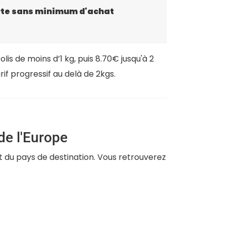
rte sans minimum d'achat
olis de moins d’1 kg, puis 8.70€ jusqu'à 2
arif progressif au delà de 2kgs.
 de l'Europe
nt du pays de destination. Vous retrouverez