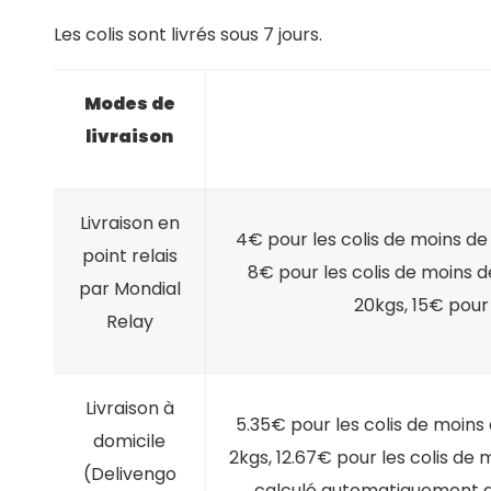
Les colis sont livrés sous 7 jours.
Modes de
livraison
Livraison en
4€ pour les colis de moins de 
point relais
8€ pour les colis de moins d
par Mondial
20kgs, 15€ pour 
Relay
Livraison à
5.35€ pour les colis de moins 
domicile
2kgs, 12.67€ pour les colis de 
(Delivengo
calculé automatiquement au