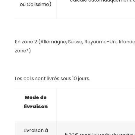
ou Colissimo)
En zone 2 (Allemagne, Suisse, Royaume-Uni, Irlande
zone*)
Les colis sont livrés sous 10 jours.
Mode de
livraison
Livraison à
5.20€ pour les colis de moins 