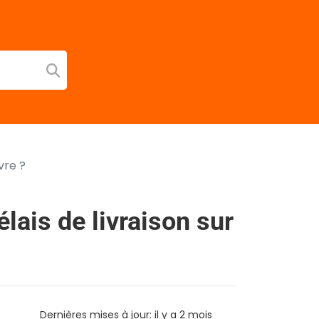
vre ?
élais de livraison sur
Dernières mises à jour: il y a 2 mois